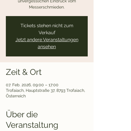
unvergesslichen Eindruck vom
Messerschmieden.
Tickets stehen nicht zum
Verkauf
Jetzt andere Veranstaltungen
ansehen
Zeit & Ort
07. Feb. 2026, 09:00 – 17:00
Trofaiach, Hauptstraße 37, 8793 Trofaiach,
Österreich
Über die
Veranstaltung