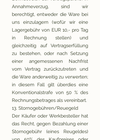
Annahmeverzug, sind wir
berechtigt, entweder die Ware bei
uns einzulagern (wofür wir eine
Lagergebühr von EUR 10,- pro Tag
in Rechnung stellen) und
gleichzeitig auf Vertragserfüllung
zu bestehen, oder nach Setzung
einer angemessenen Nachfrist
vom Vertrag zurückzutreten und
die Ware anderweitig zu verwerten;
in diesem Fall gilt überdies eine
Konventionalstrafe von 50 % des
Rechnungsbetrages als vereinbart.
13. Stornogebühren/Reuegeld
Der Käufer oder Werkbesteller hat
das Recht, gegen Bezahlung einer
Stornogebühr (eines Reugeldes)
von 50% des Kaufpreises oder