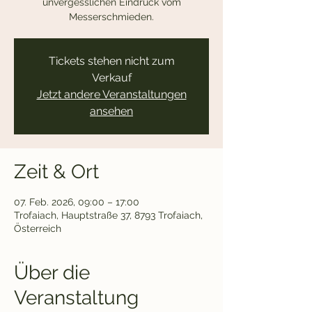
unvergesslichen Eindruck vom
Messerschmieden.
Tickets stehen nicht zum
Verkauf
Jetzt andere Veranstaltungen
ansehen
Zeit & Ort
07. Feb. 2026, 09:00 – 17:00
Trofaiach, Hauptstraße 37, 8793 Trofaiach,
Österreich
Über die
Veranstaltung