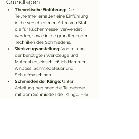
Grundlagen
Theoretische Einführung:
 Die 
Teilnehmer erhalten eine Einführung 
in die verschiedenen Arten von Stahl, 
die für Küchenmesser verwendet 
werden, sowie in die grundlegenden 
Techniken des Schmiedens.
Werkzeugvorstellung:
 Vorstellung 
der benötigten Werkzeuge und 
Materialien, einschließlich Hammer, 
Amboss, Schmiedefeuer und 
Schleifmaschinen.
Schmieden der Klinge:
 Unter 
Anleitung beginnen die Teilnehmer 
mit dem Schmieden der Klinge. Hier 
lernen sie, wie man den Stahl erhitzt 
und formt.
Show More