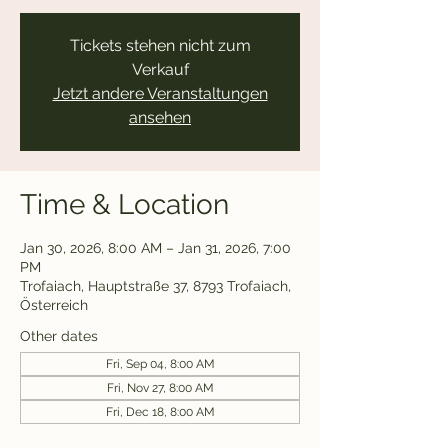
Tickets stehen nicht zum
Verkauf
Jetzt andere Veranstaltungen
ansehen
Time & Location
Jan 30, 2026, 8:00 AM – Jan 31, 2026, 7:00
PM
Trofaiach, Hauptstraße 37, 8793 Trofaiach,
Österreich
Other dates
Fri, Sep 04, 8:00 AM
Fri, Nov 27, 8:00 AM
Fri, Dec 18, 8:00 AM